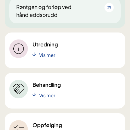
Røntgen og forløp ved
håndleddsbrudd
Utredning
Vis mer
Behandling
Vis mer
Oppfølging