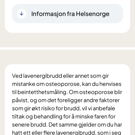
Informasjon fra Helsenorge
Ved lavenergibrudd eller annet som gir
mistanke om osteoporose, kan du henvises
til beintetthetsmåling. Om osteoporose blir
påvist, og om det foreligger andre faktorer
som gir økt risiko for brudd, vil vi anbefale
tiltak og behandling for å minske faren for
senere brudd. Det samme gjelder om du har
hatt ett eller flere lavenergibrudd, som i seg