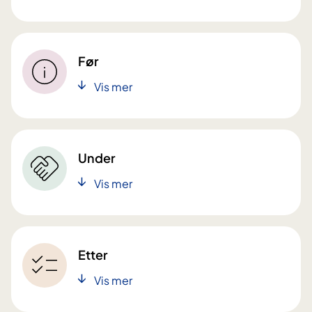
Før
Vis mer
Under
Vis mer
Etter
Vis mer