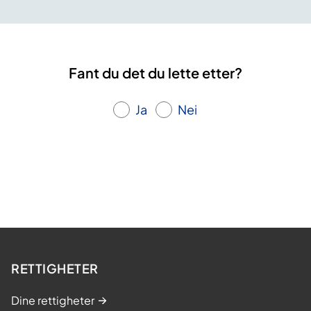
Fant du det du lette etter?
Ja
Nei
RETTIGHETER
Dine rettigheter