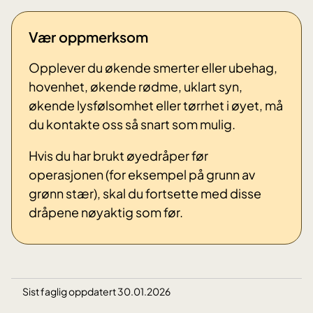
Vær oppmerksom
Opplever du økende smerter eller ubehag,
hovenhet, økende rødme, uklart syn,
økende lysfølsomhet eller tørrhet i øyet, må
du kontakte oss så snart som mulig.
Hvis du har brukt øyedråper før
operasjonen (for eksempel på grunn av
grønn stær), skal du fortsette med disse
dråpene nøyaktig som før.
Sist faglig oppdatert 30.01.2026