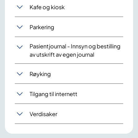
Kafe og kiosk
Parkering
Pasientjournal - Innsyn og bestilling
av utskrift av egen journal
Røyking
Tilgang til internett
Verdisaker