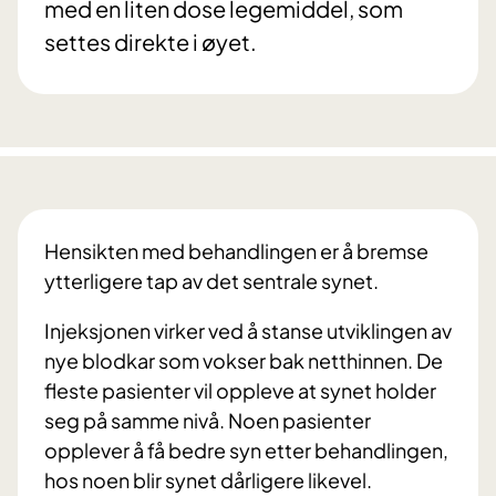
med en liten dose legemiddel, som
settes direkte i øyet.
Hensikten med behandlingen er å bremse
ytterligere tap av det sentrale synet.
Injeksjonen virker ved å stanse utviklingen av
nye blodkar som vokser bak netthinnen. De
fleste pasienter vil oppleve at synet holder
seg på samme nivå. Noen pasienter
opplever å få bedre syn etter behandlingen,
hos noen blir synet dårligere likevel.