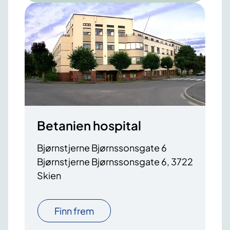
Betanien hospital
Bjørnstjerne Bjørnssonsgate 6
Bjørnstjerne Bjørnssonsgate 6, 3722
Skien
Finn frem