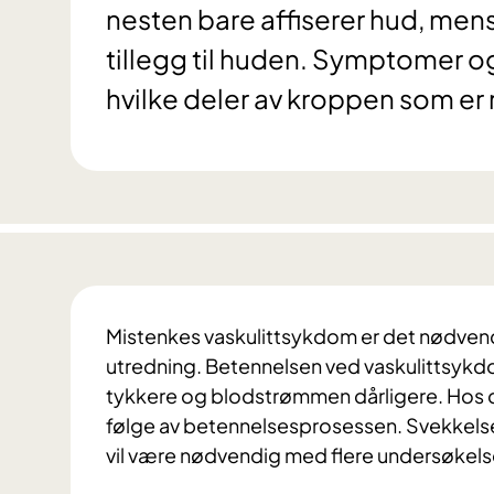
nesten bare affiserer hud, mens
tillegg til huden. Symptomer og
hvilke deler av kroppen som er
Mistenkes vaskulittsykdom er det nødven
utredning. Betennelsen ved vaskulittsykdo
tykkere og blodstrømmen dårligere. Hos d
følge av betennelsesprosessen. Svekkelse
vil være nødvendig med flere undersøkelser