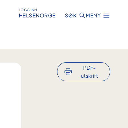
LOGG INN
HELSENORGE
SØK
MENY
PDF-
utskrift