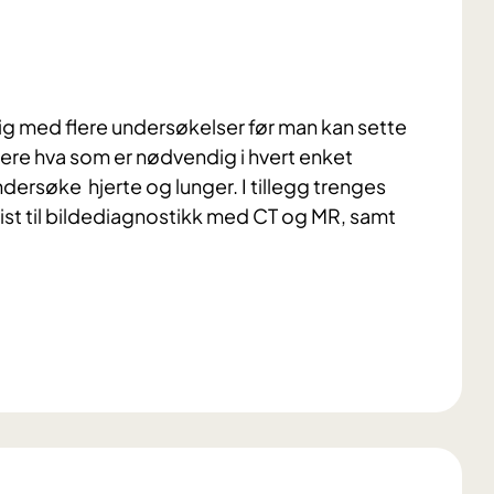
g med flere undersøkelser før man kan sette
dere hva som er nødvendig i hvert enket
undersøke hjerte og lunger. I tillegg trenges
ist til bildediagnostikk med CT og MR, samt