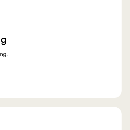
ng
ing.