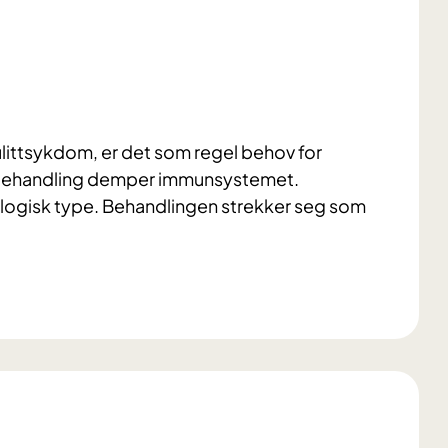
littsykdom, er det som regel behov for
 behandling demper immunsystemet.
logisk type. Behandlingen strekker seg som