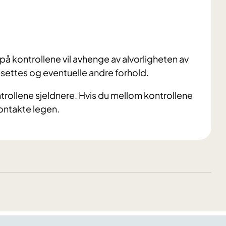
t på kontrollene vil avhenge av alvorligheten av
ettes og eventuelle andre forhold.
ntrollene sjeldnere. Hvis du mellom kontrollene
ontakte legen.