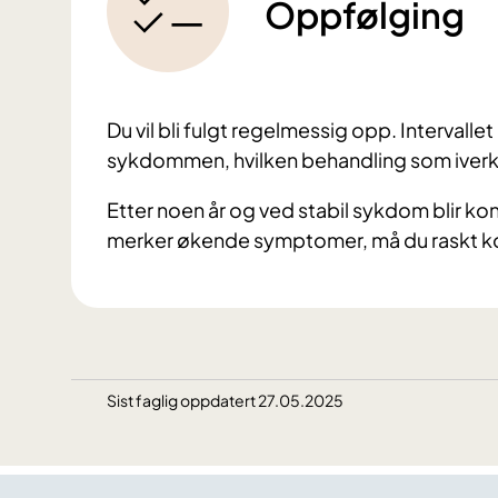
Oppfølging
Du vil bli fulgt regelmessig opp. Intervalle
sykdommen, hvilken behandling som iverks
Etter noen år og ved stabil sykdom blir ko
merker økende symptomer, må du raskt k
Sist faglig oppdatert 27.05.2025