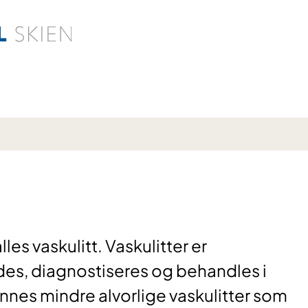
es vaskulitt. Vaskulitter er
es, diagnostiseres og behandles i
innes mindre alvorlige vaskulitter som