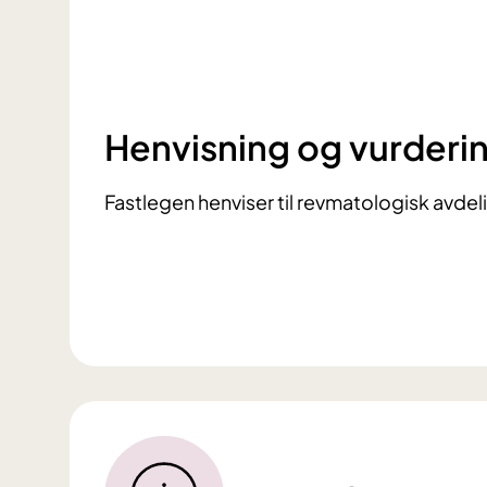
Henvisning og vurderi
Fastlegen henviser til revmatologisk avdel