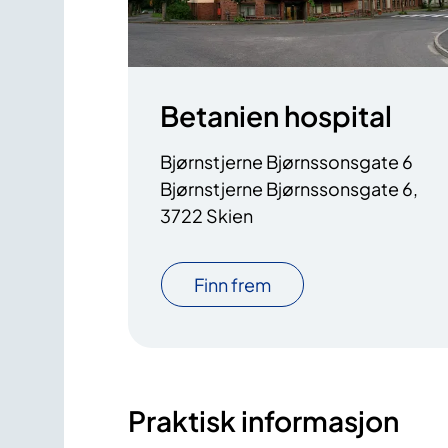
Betanien hospital
Bjørnstjerne Bjørnssonsgate 6
Bjørnstjerne Bjørnssonsgate 6,
3722 Skien
Finn frem
Praktisk informasjon