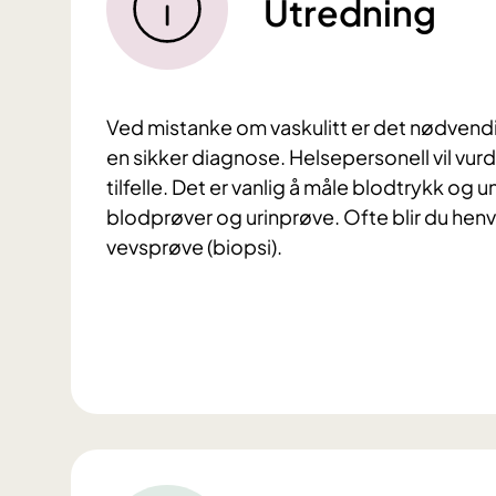
Utredning
Ved mistanke om vaskulitt er det nødvendi
en sikker diagnose. Helsepersonell vil vur
tilfelle. Det er vanlig å måle blodtrykk og 
blodprøver og urinprøve. Ofte blir du henv
vevsprøve (biopsi).